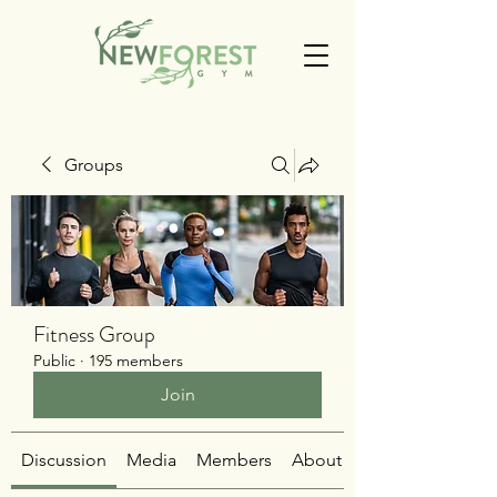
Groups
Fitness Group
Public
·
195 members
Join
Discussion
Media
Members
About