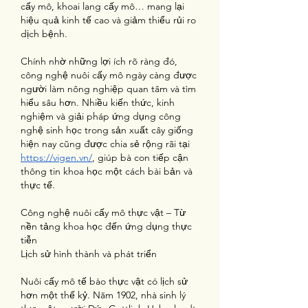
cấy mô, khoai lang cấy mô… mang lại 
hiệu quả kinh tế cao và giảm thiểu rủi ro 
dịch bệnh.
Chính nhờ những lợi ích rõ ràng đó, 
công nghệ nuôi cấy mô ngày càng được 
người làm nông nghiệp quan tâm và tìm 
hiểu sâu hơn. Nhiều kiến thức, kinh 
nghiệm và giải pháp ứng dụng công 
nghệ sinh học trong sản xuất cây giống 
hiện nay cũng được chia sẻ rộng rãi tại 
https://vigen.vn/
, giúp bà con tiếp cận 
thông tin khoa học một cách bài bản và 
thực tế.
Công nghệ nuôi cấy mô thực vật – Từ 
nền tảng khoa học đến ứng dụng thực 
tiễn
Lịch sử hình thành và phát triển
Nuôi cấy mô tế bào thực vật có lịch sử 
hơn một thế kỷ. Năm 1902, nhà sinh lý 