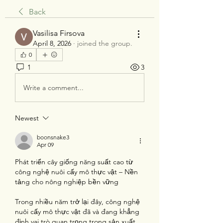
Back
Vasilisa Firsova
April 8, 2026
·
joined the group.
0
1
3
Write a comment...
Newest
boonsnake3
Apr 09
Phát triển cây giống năng suất cao từ 
công nghệ nuôi cấy mô thực vật – Nền 
tảng cho nông nghiệp bền vững
Trong nhiều năm trở lại đây, công nghệ 
nuôi cấy mô thực vật đã và đang khẳng 
định vai trò quan trọng trong sản xuất 