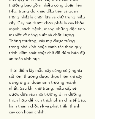
thường bao gồm nhiều công đoạn liên 
tiếp, trong đó khâu đầu tiên và quan 
trọng nhất là chọn lựa và khử trùng mẫu 
cấy. Cây mẹ được chọn phải là cây khỏe 
mạnh, sạch bệnh, mang những đặc tính 
ưu việt về năng suất và chất lượng. 
Thông thường, cây mẹ được trồng 
trong nhà kính hoặc canh tác theo quy 
trình kiểm soát chặt chẽ để đảm bảo độ 
an toàn sinh học.
Thời điểm lấy mẫu cấy cũng có ý nghĩa 
rất lớn, thường được thực hiện khi cây 
đang ở giai đoạn sinh trưởng mạnh 
nhất. Sau khi khử trùng, mẫu cấy sẽ 
được đưa vào môi trường dinh dưỡng 
thích hợp để kích thích phân chia tế bào, 
hình thành chồi, rễ và phát triển thành 
cây con hoàn chỉnh.
Nuôi cấy mô và các phương pháp nhân 
giống hiện đại khác