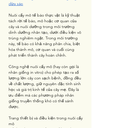
dừa sáp
Nuôi cấy mô tế bào thực vật là kỹ thuật 
tách rời tế bào, mô hoặc cơ quan của 
cây và nuôi dưỡng trong môi trường 
dinh dưỡng nhân tạo, dưới điều kiện vô 
trùng nghiêm ngặt. Trong môi trường 
này, tế bào có khả năng phân chia, biệt 
hóa thành mô, cơ quan và cuối cùng 
phát triển thành cây hoàn chỉnh.
Công nghệ nuôi cấy mô (hay còn gọi là 
nhân giống in vitro) cho phép tạo ra số 
lượng lớn cây con sạch bệnh, đồng đều 
về chất lượng, giữ nguyên đặc tính sinh 
học và giá trị kinh tế của cây mẹ. Đây là 
ưu điểm mà các phương pháp nhân 
giống truyền thống khó có thể sánh 
được.
Trang thiết bị và điều kiện trong nuôi cấy 
mô