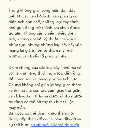
Trong không gian sống hiện đại, đặc 
biệt tại các căn hộ hoặc văn phòng có 
diện tích hạn chế, những loại cây cảnh 
nhỏ gọn đang trở thành lựa chọn được 
ưu tiên. Không cần chiếm nhiều diện 
tích, không đòi hỏi kỹ thuật chăm sóc 
phức tạp, nhưng những loại cây này vẫn 
mang lại giá trị lớn về thẩm mỹ, môi 
trường và cả yếu tố phong thủy.
Điểm chung của các loại cây “nhỏ mà có 
võ” là khả năng thích nghi tốt, dễ trồng, 
dễ chăm sóc và mang ý nghĩa tích cực. 
Chúng không chỉ giúp không gian thêm 
xanh mát mà còn tạo cảm giác thư giãn, 
cân bằng tinh thần và được nhiều người 
tin rằng có thể hỗ trợ thu hút tài lộc, 
may mắn.
Bạn đọc có thể tham khảo thêm nội 
dung tiếp theo để có cái nhìn đầy đủ và 
cụ thể hơn: 
cơ sở nuôi cấy mô thực vật