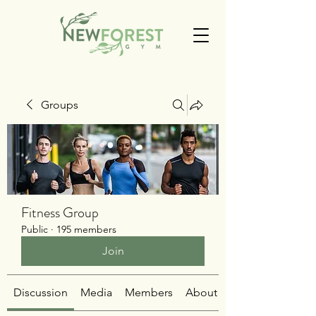
Groups
Fitness Group
Public
·
195 members
Join
Discussion
Media
Members
About