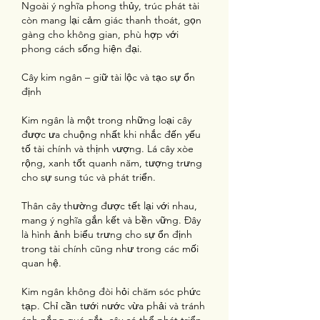
Ngoài ý nghĩa phong thủy, trúc phát tài 
còn mang lại cảm giác thanh thoát, gọn 
gàng cho không gian, phù hợp với 
phong cách sống hiện đại.
Cây kim ngân – giữ tài lộc và tạo sự ổn 
định
Kim ngân là một trong những loại cây 
được ưa chuộng nhất khi nhắc đến yếu 
tố tài chính và thịnh vượng. Lá cây xòe 
rộng, xanh tốt quanh năm, tượng trưng 
cho sự sung túc và phát triển.
Thân cây thường được tết lại với nhau, 
mang ý nghĩa gắn kết và bền vững. Đây 
là hình ảnh biểu trưng cho sự ổn định 
trong tài chính cũng như trong các mối 
quan hệ.
Kim ngân không đòi hỏi chăm sóc phức 
tạp. Chỉ cần tưới nước vừa phải và tránh 