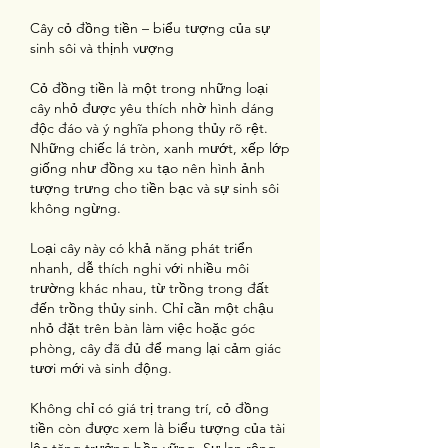
Cây cỏ đồng tiền – biểu tượng của sự 
sinh sôi và thịnh vượng
Cỏ đồng tiền là một trong những loại 
cây nhỏ được yêu thích nhờ hình dáng 
độc đáo và ý nghĩa phong thủy rõ rệt. 
Những chiếc lá tròn, xanh mướt, xếp lớp 
giống như đồng xu tạo nên hình ảnh 
tượng trưng cho tiền bạc và sự sinh sôi 
không ngừng.
Loại cây này có khả năng phát triển 
nhanh, dễ thích nghi với nhiều môi 
trường khác nhau, từ trồng trong đất 
đến trồng thủy sinh. Chỉ cần một chậu 
nhỏ đặt trên bàn làm việc hoặc góc 
phòng, cây đã đủ để mang lại cảm giác 
tươi mới và sinh động.
Không chỉ có giá trị trang trí, cỏ đồng 
tiền còn được xem là biểu tượng của tài 