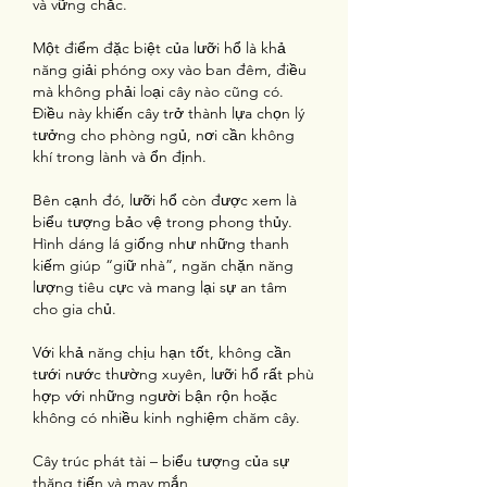
và vững chắc.
Một điểm đặc biệt của lưỡi hổ là khả 
năng giải phóng oxy vào ban đêm, điều 
mà không phải loại cây nào cũng có. 
Điều này khiến cây trở thành lựa chọn lý 
tưởng cho phòng ngủ, nơi cần không 
khí trong lành và ổn định.
Bên cạnh đó, lưỡi hổ còn được xem là 
biểu tượng bảo vệ trong phong thủy. 
Hình dáng lá giống như những thanh 
kiếm giúp “giữ nhà”, ngăn chặn năng 
lượng tiêu cực và mang lại sự an tâm 
cho gia chủ.
Với khả năng chịu hạn tốt, không cần 
tưới nước thường xuyên, lưỡi hổ rất phù 
hợp với những người bận rộn hoặc 
không có nhiều kinh nghiệm chăm cây.
Cây trúc phát tài – biểu tượng của sự 
thăng tiến và may mắn