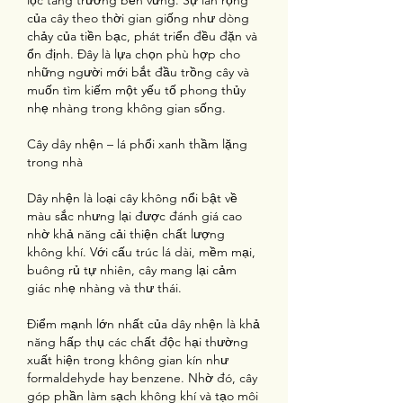
lộc tăng trưởng bền vững. Sự lan rộng 
của cây theo thời gian giống như dòng 
chảy của tiền bạc, phát triển đều đặn và 
ổn định. Đây là lựa chọn phù hợp cho 
những người mới bắt đầu trồng cây và 
muốn tìm kiếm một yếu tố phong thủy 
nhẹ nhàng trong không gian sống.
Cây dây nhện – lá phổi xanh thầm lặng 
trong nhà
Dây nhện là loại cây không nổi bật về 
màu sắc nhưng lại được đánh giá cao 
nhờ khả năng cải thiện chất lượng 
không khí. Với cấu trúc lá dài, mềm mại, 
buông rủ tự nhiên, cây mang lại cảm 
giác nhẹ nhàng và thư thái.
Điểm mạnh lớn nhất của dây nhện là khả 
năng hấp thụ các chất độc hại thường 
xuất hiện trong không gian kín như 
formaldehyde hay benzene. Nhờ đó, cây 
góp phần làm sạch không khí và tạo môi 