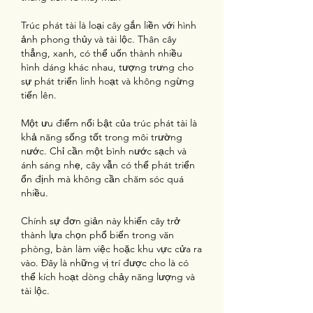
Trúc phát tài là loại cây gắn liền với hình 
ảnh phong thủy và tài lộc. Thân cây 
thẳng, xanh, có thể uốn thành nhiều 
hình dáng khác nhau, tượng trưng cho 
sự phát triển linh hoạt và không ngừng 
tiến lên.
Một ưu điểm nổi bật của trúc phát tài là 
khả năng sống tốt trong môi trường 
nước. Chỉ cần một bình nước sạch và 
ánh sáng nhẹ, cây vẫn có thể phát triển 
ổn định mà không cần chăm sóc quá 
nhiều.
Chính sự đơn giản này khiến cây trở 
thành lựa chọn phổ biến trong văn 
phòng, bàn làm việc hoặc khu vực cửa ra 
vào. Đây là những vị trí được cho là có 
thể kích hoạt dòng chảy năng lượng và 
tài lộc.