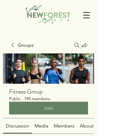
Groups
Fitness Group
Public
·
195 members
Join
Discussion
Media
Members
About