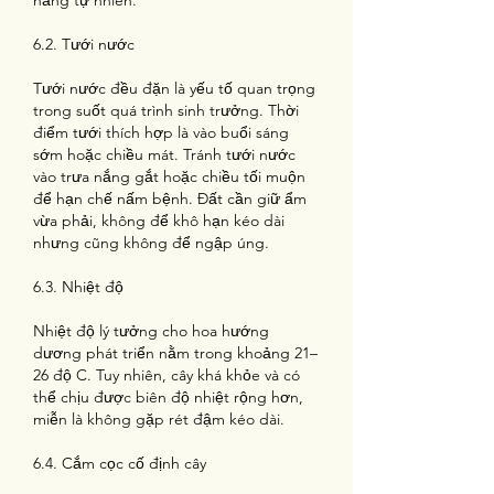
nắng tự nhiên.
6.2. Tưới nước
Tưới nước đều đặn là yếu tố quan trọng 
trong suốt quá trình sinh trưởng. Thời 
điểm tưới thích hợp là vào buổi sáng 
sớm hoặc chiều mát. Tránh tưới nước 
vào trưa nắng gắt hoặc chiều tối muộn 
để hạn chế nấm bệnh. Đất cần giữ ẩm 
vừa phải, không để khô hạn kéo dài 
nhưng cũng không để ngập úng.
6.3. Nhiệt độ
Nhiệt độ lý tưởng cho hoa hướng 
dương phát triển nằm trong khoảng 21–
26 độ C. Tuy nhiên, cây khá khỏe và có 
thể chịu được biên độ nhiệt rộng hơn, 
miễn là không gặp rét đậm kéo dài.
6.4. Cắm cọc cố định cây