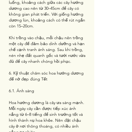
luống, khoảng cách giữa các cây hướng 
dương cao nên từ 30–45cm để cây có 
không gian phát triển. Với giống hướng 
dương lùn, khoảng cách có thể rút ngắn 
còn 15–20cm.
Khi trồng vào chậu, mỗi chậu nên trồng 
một cây để đảm bảo dinh dưỡng và hạn 
chế cạnh tranh ánh sáng. Sau khi trồng, 
nén nhẹ đất quanh gốc và tưới nước vừa 
đủ để cây nhanh chóng hồi phục.
6. Kỹ thuật chăm sóc hoa hướng dương 
để nở đẹp đúng Tết
6.1. Ánh sáng
Hoa hướng dương là cây ưa sáng mạnh. 
Mỗi ngày cây cần được tiếp xúc ánh 
nắng từ 6–8 tiếng để sinh trưởng tốt và 
hình thành nụ hoa khỏe. Nên đặt chậu 
cây ở nơi thông thoáng, có nhiều ánh 