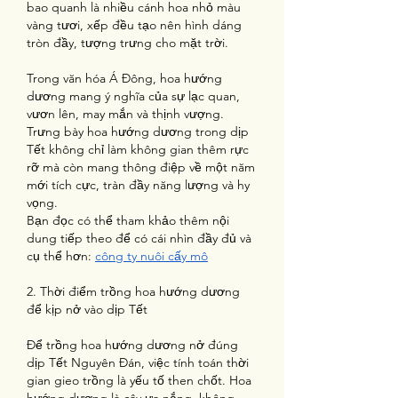
bao quanh là nhiều cánh hoa nhỏ màu 
vàng tươi, xếp đều tạo nên hình dáng 
tròn đầy, tượng trưng cho mặt trời.
Trong văn hóa Á Đông, hoa hướng 
dương mang ý nghĩa của sự lạc quan, 
vươn lên, may mắn và thịnh vượng. 
Trưng bày hoa hướng dương trong dịp 
Tết không chỉ làm không gian thêm rực 
rỡ mà còn mang thông điệp về một năm 
mới tích cực, tràn đầy năng lượng và hy 
vọng.
Bạn đọc có thể tham khảo thêm nội 
dung tiếp theo để có cái nhìn đầy đủ và 
cụ thể hơn: 
công ty nuôi cấy mô
2. Thời điểm trồng hoa hướng dương 
để kịp nở vào dịp Tết
Để trồng hoa hướng dương nở đúng 
dịp Tết Nguyên Đán, việc tính toán thời 
gian gieo trồng là yếu tố then chốt. Hoa 