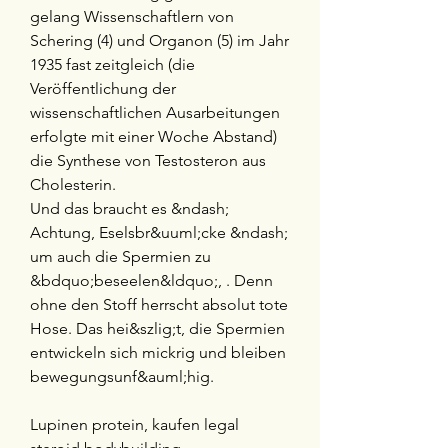
gelang Wissenschaftlern von 
Schering (4) und Organon (5) im Jahr 
1935 fast zeitgleich (die 
Veröffentlichung der 
wissenschaftlichen Ausarbeitungen 
erfolgte mit einer Woche Abstand) 
die Synthese von Testosteron aus 
Cholesterin.
Und das braucht es &ndash; 
Achtung, Eselsbr&uuml;cke &ndash; 
um auch die Spermien zu 
&bdquo;beseelen&ldquo;, . Denn 
ohne den Stoff herrscht absolut tote 
Hose. Das hei&szlig;t, die Spermien 
entwickeln sich mickrig und bleiben 
bewegungsunf&auml;hig.
Lupinen protein, kaufen legal  