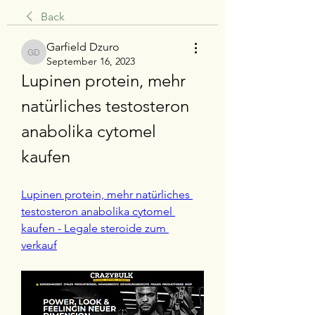
Back
Garfield Dzuro
Garfield Dzuro
September 16, 2023
Lupinen protein, mehr 
natürliches testosteron 
anabolika cytomel 
kaufen
Lupinen protein, mehr natürliches 
testosteron anabolika cytomel 
kaufen - Legale steroide zum 
verkauf