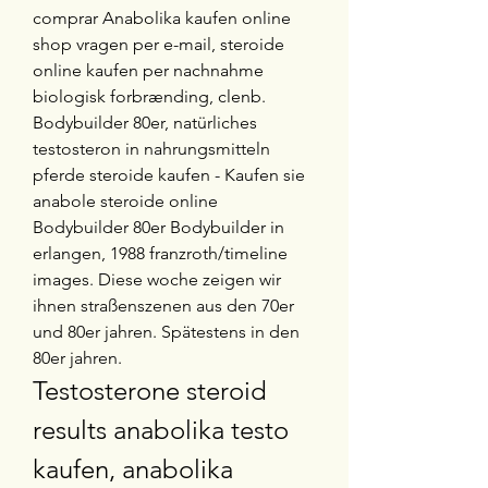
comprar Anabolika kaufen online 
shop vragen per e-mail, steroide 
online kaufen per nachnahme 
biologisk forbrænding, clenb. 
Bodybuilder 80er, natürliches 
testosteron in nahrungsmitteln 
pferde steroide kaufen - Kaufen sie 
anabole steroide online 
Bodybuilder 80er Bodybuilder in 
erlangen, 1988 franzroth/timeline 
images. Diese woche zeigen wir 
ihnen straßenszenen aus den 70er 
und 80er jahren. Spätestens in den 
80er jahren. 
Testosterone steroid 
results anabolika testo 
kaufen, anabolika 