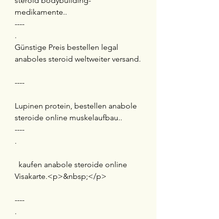
steroid bodybuilding-
medikamente.. 
----
.
Günstige Preis bestellen legal 
anaboles steroid weltweiter versand.
----
Lupinen protein, bestellen anabole 
steroide online muskelaufbau.. 
----
.
  kaufen anabole steroide online 
Visakarte.<p>&nbsp;</p>
----
. 