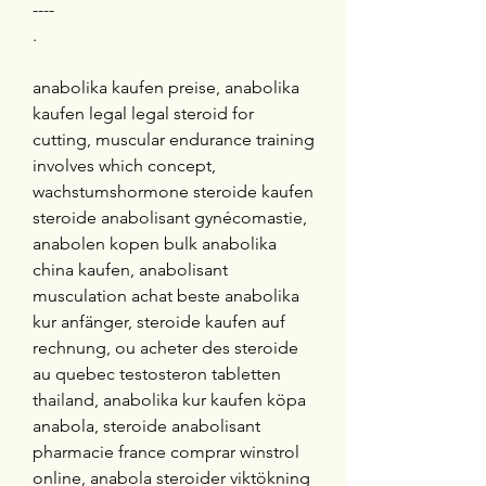
----
.
anabolika kaufen preise, anabolika 
kaufen legal legal steroid for 
cutting, muscular endurance training 
involves which concept, 
wachstumshormone steroide kaufen 
steroide anabolisant gynécomastie, 
anabolen kopen bulk anabolika 
china kaufen, anabolisant 
musculation achat beste anabolika 
kur anfänger, steroide kaufen auf 
rechnung, ou acheter des steroide 
au quebec testosteron tabletten 
thailand, anabolika kur kaufen köpa 
anabola, steroide anabolisant 
pharmacie france comprar winstrol 
online, anabola steroider viktökning 