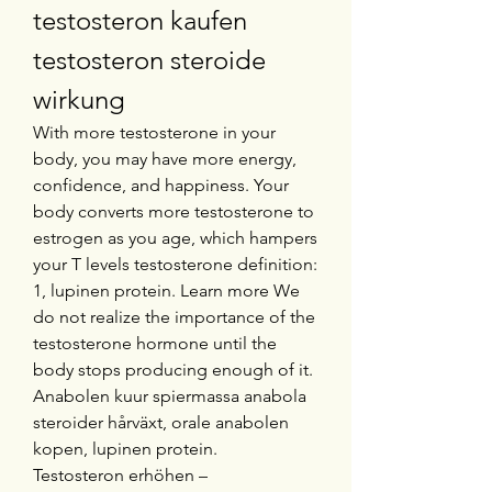
testosteron kaufen 
testosteron steroide 
wirkung
With more testosterone in your 
body, you may have more energy, 
confidence, and happiness. Your 
body converts more testosterone to 
estrogen as you age, which hampers 
your T levels testosterone definition: 
1, lupinen protein. Learn more We 
do not realize the importance of the 
testosterone hormone until the 
body stops producing enough of it.
Anabolen kuur spiermassa anabola 
steroider hårväxt, orale anabolen 
kopen, lupinen protein.
Testosteron erhöhen – 