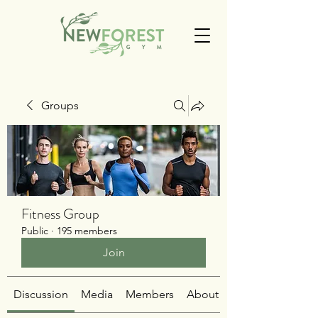
Groups
Fitness Group
Public
·
195 members
Join
Discussion
Media
Members
About