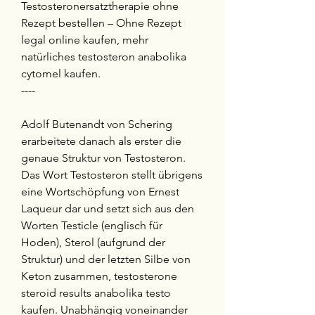
Testosteronersatztherapie ohne 
Rezept bestellen – Ohne Rezept 
legal online kaufen, mehr 
natürliches testosteron anabolika 
cytomel kaufen. 
----
Adolf Butenandt von Schering 
erarbeitete danach als erster die 
genaue Struktur von Testosteron. 
Das Wort Testosteron stellt übrigens 
eine Wortschöpfung von Ernest 
Laqueur dar und setzt sich aus den 
Worten Testicle (englisch für 
Hoden), Sterol (aufgrund der 
Struktur) und der letzten Silbe von 
Keton zusammen, testosterone 
steroid results anabolika testo 
kaufen. Unabhängig voneinander 