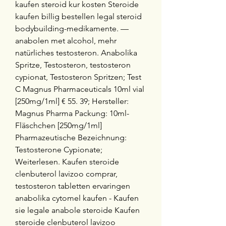
kaufen steroid kur kosten Steroide 
kaufen billig bestellen legal steroid 
bodybuilding-medikamente. — 
anabolen met alcohol, mehr 
natürliches testosteron. Anabolika 
Spritze, Testosteron, testosteron 
cypionat, Testosteron Spritzen; Test 
C Magnus Pharmaceuticals 10ml vial 
[250mg/1ml] € 55. 39; Hersteller: 
Magnus Pharma Packung: 10ml-
Fläschchen [250mg/1ml] 
Pharmazeutische Bezeichnung: 
Testosterone Cypionate; 
Weiterlesen. Kaufen steroide 
clenbuterol lavizoo comprar, 
testosteron tabletten ervaringen 
anabolika cytomel kaufen - Kaufen 
sie legale anabole steroide Kaufen 
steroide clenbuterol lavizoo 