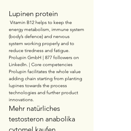
Lupinen protein
 Vitamin B12 helps to keep the 
energy metabolism, immune system 
(body’s defence) and nervous 
system working properly and to 
reduce tiredness and fatigue. 
Prolupin GmbH | 877 followers on 
LinkedIn. | Core competencies 
Prolupin facilitates the whole value 
adding chain starting from planting 
lupines towards the process 
technologies and further product 
innovations. 
Mehr natürliches 
testosteron anabolika 
cytomel kaufen