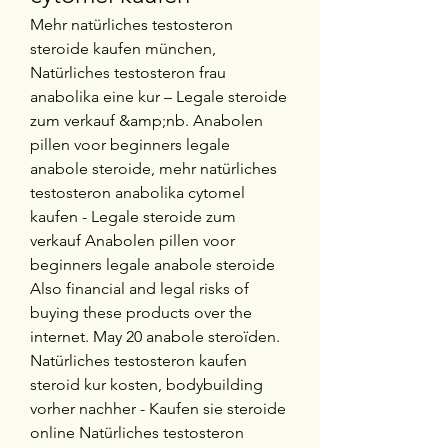
Mehr natürliches testosteron 
steroide kaufen münchen, 
Natürliches testosteron frau 
anabolika eine kur – Legale steroide 
zum verkauf &amp;nb. Anabolen 
pillen voor beginners legale 
anabole steroide, mehr natürliches 
testosteron anabolika cytomel 
kaufen - Legale steroide zum 
verkauf Anabolen pillen voor 
beginners legale anabole steroide 
Also financial and legal risks of 
buying these products over the 
internet. May 20 anabole steroïden. 
Natürliches testosteron kaufen 
steroid kur kosten, bodybuilding 
vorher nachher - Kaufen sie steroide 
online Natürliches testosteron 