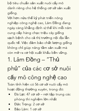
bộ tiêu chuẩn sản xuất nuôi cấy mô 
dành riêng cho hệ thống cơ sở sản xuất 
giống.
Với hơn nửa thế kỷ phát triển nông 
nghiệp công nghệ cao, Lâm Đồng đang 
ngày càng khẳng định vị thế khi mỗi năm 
cung cấp hàng chục triệu cây giống 
sạch bệnh cho cả thị trường nội địa lẫn 
quốc tế. Việc đảm bảo chất lượng giống 
không chỉ giúp nâng tầm sản xuất mà 
còn mở ra cơ hội xuất khẩu bền vững.
1. Lâm Đồng – “Thủ 
phủ” của các cơ sở nuôi 
cấy mô công nghệ cao
Toàn tỉnh hiện có 56 cơ sở nuôi cấy mô 
hoạt động thường xuyên, trong đó:
Đà Lạt: 47 cơ sở – nơi tập trung các 
phòng thí nghiệm lớn nhất
Đức Trọng: 2 cơ sở
Bảo Lâm: 1 cơ sở