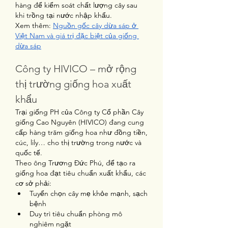
hàng để kiểm soát chất lượng cây sau 
khi trồng tại nước nhập khẩu.
Xem thêm: 
Nguồn gốc cây dừa sáp ở 
Việt Nam và giá trị đặc biệt của giống 
dừa sáp
Công ty HIVICO – mở rộng 
thị trường giống hoa xuất 
khẩu
Trại giống PH của Công ty Cổ phần Cây 
giống Cao Nguyên (HIVICO) đang cung 
cấp hàng trăm giống hoa như đồng tiền, 
cúc, lily… cho thị trường trong nước và 
quốc tế.
Theo ông Trương Đức Phú, để tạo ra 
giống hoa đạt tiêu chuẩn xuất khẩu, các 
cơ sở phải:
Tuyển chọn cây mẹ khỏe mạnh, sạch 
bệnh
Duy trì tiêu chuẩn phòng mô 
nghiêm ngặt