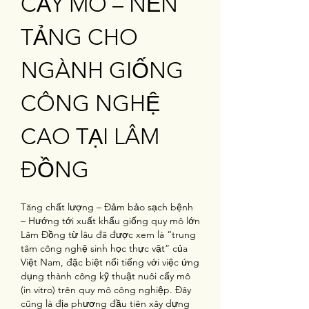
CẤY MÔ – NỀN 
TẢNG CHO 
NGÀNH GIỐNG 
CÔNG NGHỆ 
CAO TẠI LÂM 
ĐỒNG
Tăng chất lượng – Đảm bảo sạch bệnh 
– Hướng tới xuất khẩu giống quy mô lớn
Lâm Đồng từ lâu đã được xem là “trung 
tâm công nghệ sinh học thực vật” của 
Việt Nam, đặc biệt nổi tiếng với việc ứng 
dụng thành công kỹ thuật nuôi cấy mô 
(in vitro) trên quy mô công nghiệp. Đây 
cũng là địa phương đầu tiên xây dựng 