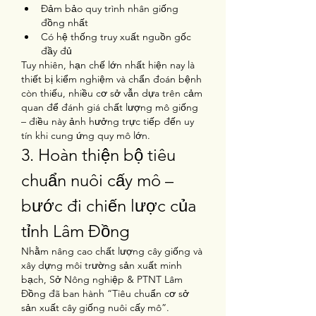
Đảm bảo quy trình nhân giống 
đồng nhất
Có hệ thống truy xuất nguồn gốc 
đầy đủ
Tuy nhiên, hạn chế lớn nhất hiện nay là 
thiết bị kiểm nghiệm và chẩn đoán bệnh 
còn thiếu, nhiều cơ sở vẫn dựa trên cảm 
quan để đánh giá chất lượng mô giống 
– điều này ảnh hưởng trực tiếp đến uy 
tín khi cung ứng quy mô lớn.
3. Hoàn thiện bộ tiêu 
chuẩn nuôi cấy mô – 
bước đi chiến lược của 
tỉnh Lâm Đồng
Nhằm nâng cao chất lượng cây giống và 
xây dựng môi trường sản xuất minh 
bạch, Sở Nông nghiệp & PTNT Lâm 
Đồng đã ban hành “Tiêu chuẩn cơ sở 
sản xuất cây giống nuôi cấy mô”.