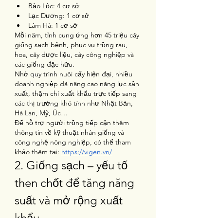
Bảo Lộc: 4 cơ sở
Lạc Dương: 1 cơ sở
Lâm Hà: 1 cơ sở
Mỗi năm, tỉnh cung ứng hơn 45 triệu cây 
giống sạch bệnh, phục vụ trồng rau, 
hoa, cây dược liệu, cây công nghiệp và 
các giống đặc hữu.
Nhờ quy trình nuôi cấy hiện đại, nhiều 
doanh nghiệp đã nâng cao năng lực sản 
xuất, thậm chí xuất khẩu trực tiếp sang 
các thị trường khó tính như Nhật Bản, 
Hà Lan, Mỹ, Úc…
Để hỗ trợ người trồng tiếp cận thêm 
thông tin về kỹ thuật nhân giống và 
công nghệ nông nghiệp, có thể tham 
khảo thêm tại: 
https://vigen.vn/
2. Giống sạch – yếu tố 
then chốt để tăng năng 
suất và mở rộng xuất 
khẩu