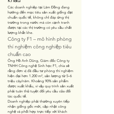
Các doanh nghiệp tại Lâm Đồng đang 
hướng đến mục tiêu sản xuất giống đạt 
chuẩn quốc tế, không chỉ đáp ứng thị 
trường trong nước mà còn cạnh tranh 
được tại các thị trường có yêu cầu chất 
lượng khắt khe.
Công ty F1 – mô hình phòng 
thí nghiệm công nghiệp tiêu 
chuẩn cao
Ông Hồ Anh Dũng, Giám đốc Công ty 
TNHH Công nghệ Sinh học F1, chia sẻ 
rằng đơn vị đã đầu tư phòng thí nghiệm 
hiện đại hơn 1.200 m², sản lượng từ 5–6 
triệu cây/năm. Khoảng 90% sản phẩm 
được xuất khẩu, vì vậy quy trình sản xuất 
phải tuân thủ tuyệt đối yêu cầu của đối 
tác quốc tế.
Doanh nghiệp phải thường xuyên tiếp 
nhận giống gốc mới, cập nhật công 
nghệ và phối hợp trực tiếp với khách 