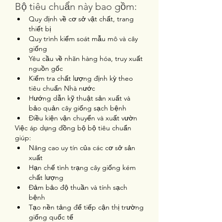
Bộ tiêu chuẩn này bao gồm:
Quy định về cơ sở vật chất, trang 
thiết bị
Quy trình kiểm soát mẫu mô và cây 
giống
Yêu cầu về nhãn hàng hóa, truy xuất 
nguồn gốc
Kiểm tra chất lượng định kỳ theo 
tiêu chuẩn Nhà nước
Hướng dẫn kỹ thuật sản xuất và 
bảo quản cây giống sạch bệnh
Điều kiện vận chuyển và xuất vườn
Việc áp dụng đồng bộ bộ tiêu chuẩn 
giúp:
Nâng cao uy tín của các cơ sở sản 
xuất
Hạn chế tình trạng cây giống kém 
chất lượng
Đảm bảo độ thuần và tính sạch 
bệnh
Tạo nền tảng để tiếp cận thị trường 
giống quốc tế