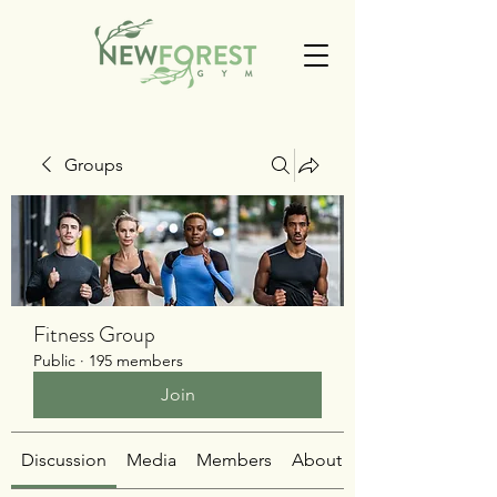
Groups
Fitness Group
Public
·
195 members
Join
Discussion
Media
Members
About