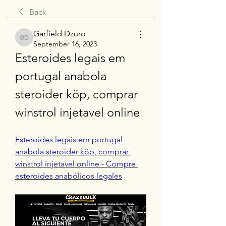
Back
Garfield Dzuro
Garfield Dzuro
September 16, 2023
Esteroides legais em 
portugal anabola 
steroider köp, comprar 
winstrol injetavel online
Esteroides legais em portugal 
anabola steroider köp, comprar 
winstrol injetavel online - Compre 
esteroides anabólicos legales