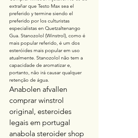
extrañar que Testo Max sea el 
preferido y termine siendo el 
preferido por los culturistas 
especialistas en Quetzaltenango 
Gua. Stanozolol (Winstrol), como é 
mais popular referido, é um dos 
esteróides mais popular em uso 
atualmente. Stanozolol não tem a 
capacidade de aromatizar e, 
portanto, não irá causar qualquer 
retenção de água. 
Anabolen afvallen 
comprar winstrol 
original, esteroides 
legais em portugal 
anabola steroider shop