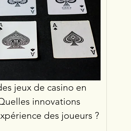
es jeux de casino en 
Quelles innovations 
'expérience des joueurs ?