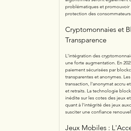
problématiques et promouvoir un
protection des consommateurs t
Cryptomonnaies et Blo
Transparence
L'intégration des cryptomonnaie
une forte augmentation. En 202
paiement sécurisées par blockch
transparentes et anonymes. Les 
transaction, l'anonymat accru et
et retraits. La technologie blo
inédite sur les cotes des jeux et 
quant à l'intégrité des jeux auxq
susciter une confiance renouvel
Jeux Mobiles : L'Acce