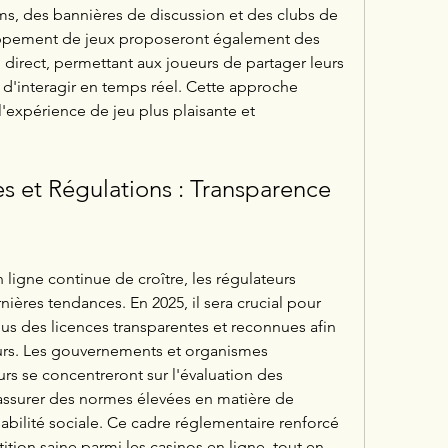
ms, des bannières de discussion et des clubs de 
oppement de jeux proposeront également des 
direct, permettant aux joueurs de partager leurs 
 d'interagir en temps réel. Cette approche 
'expérience de jeu plus plaisante et 
s et Régulations : Transparence 
 ligne continue de croître, les régulateurs 
nières tendances. En 2025, il sera crucial pour 
us des licences transparentes et reconnues afin 
eurs. Les gouvernements et organismes 
urs se concentreront sur l'évaluation des 
assurer des normes élevées en matière de 
abilité sociale. Ce cadre réglementaire renforcé 
tion saine parmi les casinos en ligne, tout en 