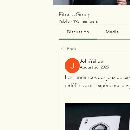
Fitness Group
Public
·
195 members
Discussion
Media
Back
JohnYellow
August 26, 2025
Les tendances des jeux de ca
redéfinissent l'expérience des