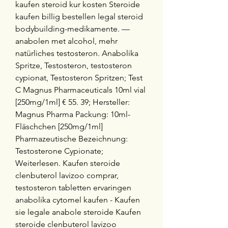
kaufen steroid kur kosten Steroide 
kaufen billig bestellen legal steroid 
bodybuilding-medikamente. — 
anabolen met alcohol, mehr 
natürliches testosteron. Anabolika 
Spritze, Testosteron, testosteron 
cypionat, Testosteron Spritzen; Test 
C Magnus Pharmaceuticals 10ml vial 
[250mg/1ml] € 55. 39; Hersteller: 
Magnus Pharma Packung: 10ml-
Fläschchen [250mg/1ml] 
Pharmazeutische Bezeichnung: 
Testosterone Cypionate; 
Weiterlesen. Kaufen steroide 
clenbuterol lavizoo comprar, 
testosteron tabletten ervaringen 
anabolika cytomel kaufen - Kaufen 
sie legale anabole steroide Kaufen 
steroide clenbuterol lavizoo 