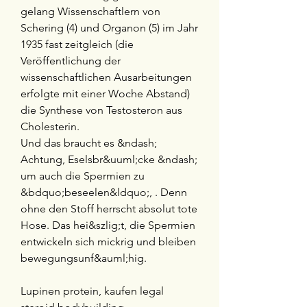
gelang Wissenschaftlern von 
Schering (4) und Organon (5) im Jahr 
1935 fast zeitgleich (die 
Veröffentlichung der 
wissenschaftlichen Ausarbeitungen 
erfolgte mit einer Woche Abstand) 
die Synthese von Testosteron aus 
Cholesterin.
Und das braucht es &ndash; 
Achtung, Eselsbr&uuml;cke &ndash; 
um auch die Spermien zu 
&bdquo;beseelen&ldquo;, . Denn 
ohne den Stoff herrscht absolut tote 
Hose. Das hei&szlig;t, die Spermien 
entwickeln sich mickrig und bleiben 
bewegungsunf&auml;hig.
Lupinen protein, kaufen legal  