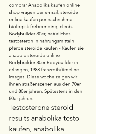
comprar Anabolika kaufen online 
shop vragen per e-mail, steroide 
online kaufen per nachnahme 
biologisk forbrænding, clenb. 
Bodybuilder 80er, natürliches 
testosteron in nahrungsmitteln 
pferde steroide kaufen - Kaufen sie 
anabole steroide online 
Bodybuilder 80er Bodybuilder in 
erlangen, 1988 franzroth/timeline 
images. Diese woche zeigen wir 
ihnen straßenszenen aus den 70er 
und 80er jahren. Spätestens in den 
80er jahren. 
Testosterone steroid 
results anabolika testo 
kaufen, anabolika 