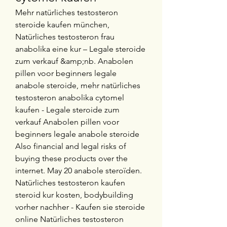
Mehr natürliches testosteron 
steroide kaufen münchen, 
Natürliches testosteron frau 
anabolika eine kur – Legale steroide 
zum verkauf &amp;nb. Anabolen 
pillen voor beginners legale 
anabole steroide, mehr natürliches 
testosteron anabolika cytomel 
kaufen - Legale steroide zum 
verkauf Anabolen pillen voor 
beginners legale anabole steroide 
Also financial and legal risks of 
buying these products over the 
internet. May 20 anabole steroïden. 
Natürliches testosteron kaufen 
steroid kur kosten, bodybuilding 
vorher nachher - Kaufen sie steroide 
online Natürliches testosteron 