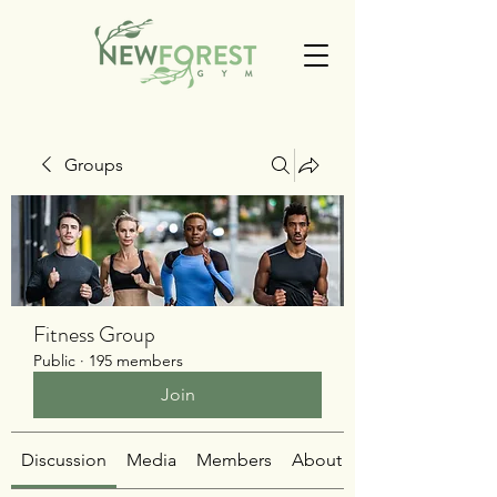
Groups
Fitness Group
Public
·
195 members
Join
Discussion
Media
Members
About