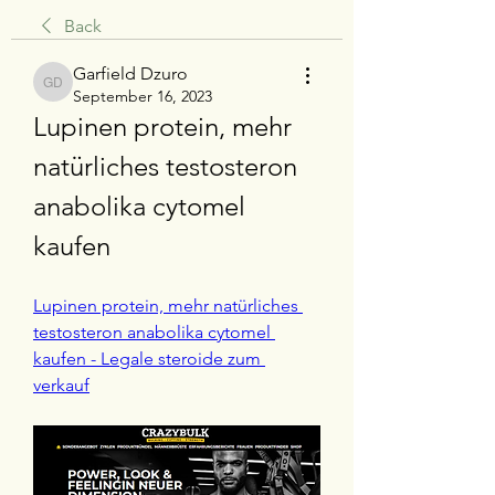
Back
Garfield Dzuro
Garfield Dzuro
September 16, 2023
Lupinen protein, mehr 
natürliches testosteron 
anabolika cytomel 
kaufen
Lupinen protein, mehr natürliches 
testosteron anabolika cytomel 
kaufen - Legale steroide zum 
verkauf