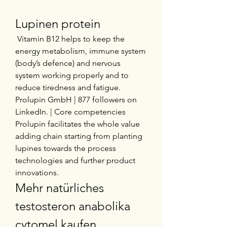
Lupinen protein
 Vitamin B12 helps to keep the 
energy metabolism, immune system 
(body’s defence) and nervous 
system working properly and to 
reduce tiredness and fatigue. 
Prolupin GmbH | 877 followers on 
LinkedIn. | Core competencies 
Prolupin facilitates the whole value 
adding chain starting from planting 
lupines towards the process 
technologies and further product 
innovations. 
Mehr natürliches 
testosteron anabolika 
cytomel kaufen