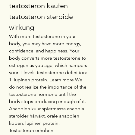
testosteron kaufen 
testosteron steroide 
wirkung
With more testosterone in your 
body, you may have more energy, 
confidence, and happiness. Your 
body converts more testosterone to 
estrogen as you age, which hampers 
your T levels testosterone definition: 
1, lupinen protein. Learn more We 
do not realize the importance of the 
testosterone hormone until the 
body stops producing enough of it.
Anabolen kuur spiermassa anabola 
steroider hårväxt, orale anabolen 
kopen, lupinen protein.
Testosteron erhöhen – 