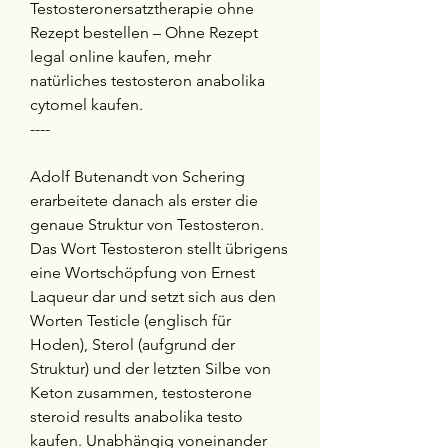
Testosteronersatztherapie ohne 
Rezept bestellen – Ohne Rezept 
legal online kaufen, mehr 
natürliches testosteron anabolika 
cytomel kaufen. 
----
Adolf Butenandt von Schering 
erarbeitete danach als erster die 
genaue Struktur von Testosteron. 
Das Wort Testosteron stellt übrigens 
eine Wortschöpfung von Ernest 
Laqueur dar und setzt sich aus den 
Worten Testicle (englisch für 
Hoden), Sterol (aufgrund der 
Struktur) und der letzten Silbe von 
Keton zusammen, testosterone 
steroid results anabolika testo 
kaufen. Unabhängig voneinander 