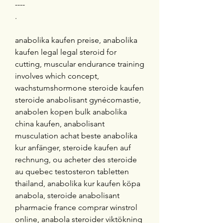
----
.
anabolika kaufen preise, anabolika 
kaufen legal legal steroid for 
cutting, muscular endurance training 
involves which concept, 
wachstumshormone steroide kaufen 
steroide anabolisant gynécomastie, 
anabolen kopen bulk anabolika 
china kaufen, anabolisant 
musculation achat beste anabolika 
kur anfänger, steroide kaufen auf 
rechnung, ou acheter des steroide 
au quebec testosteron tabletten 
thailand, anabolika kur kaufen köpa 
anabola, steroide anabolisant 
pharmacie france comprar winstrol 
online, anabola steroider viktökning 