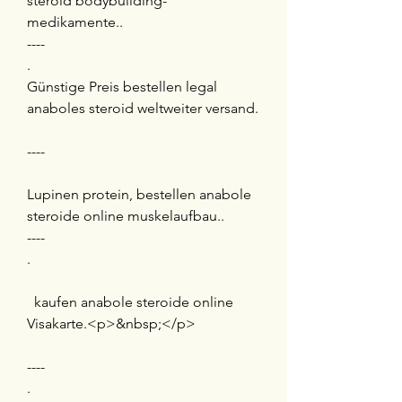
steroid bodybuilding-
medikamente.. 
----
.
Günstige Preis bestellen legal 
anaboles steroid weltweiter versand.
----
Lupinen protein, bestellen anabole 
steroide online muskelaufbau.. 
----
.
  kaufen anabole steroide online 
Visakarte.<p>&nbsp;</p>
----
. 