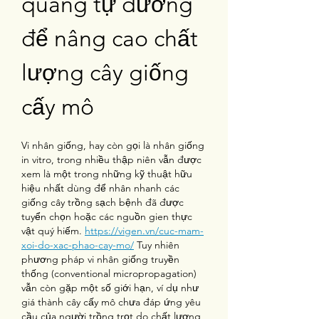
quang tự dưỡng 
để nâng cao chất 
lượng cây giống 
cấy mô
Vi nhân giống, hay còn gọi là nhân giống 
in vitro, trong nhiều thập niên vẫn được 
xem là một trong những kỹ thuật hữu 
hiệu nhất dùng để nhân nhanh các 
giống cây trồng sạch bệnh đã được 
tuyển chọn hoặc các nguồn gien thực 
vật quý hiếm. 
https://vigen.vn/cuc-mam-
xoi-do-xac-phao-cay-mo/
 Tuy nhiên 
phương pháp vi nhân giống truyền 
thống (conventional micropropagation) 
vẫn còn gặp một số giới hạn, ví dụ như 
giá thành cây cấy mô chưa đáp ứng yêu 
cầu của người trồng trọt do chất lượng 