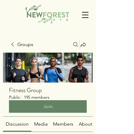
Groups
Fitness Group
Public
·
195 members
Join
Discussion
Media
Members
About