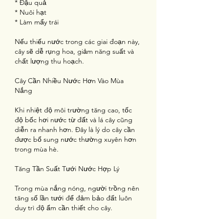
* Đậu quả
* Nuôi hạt
* Làm mẩy trái
Nếu thiếu nước trong các giai đoạn này, 
cây sẽ dễ rụng hoa, giảm năng suất và 
chất lượng thu hoạch.
Cây Cần Nhiều Nước Hơn Vào Mùa 
Nắng
Khi nhiệt độ môi trường tăng cao, tốc 
độ bốc hơi nước từ đất và lá cây cũng 
diễn ra nhanh hơn. Đây là lý do cây cần 
được bổ sung nước thường xuyên hơn 
trong mùa hè.
Tăng Tần Suất Tưới Nước Hợp Lý
Trong mùa nắng nóng, người trồng nên 
tăng số lần tưới để đảm bảo đất luôn 
duy trì độ ẩm cần thiết cho cây.