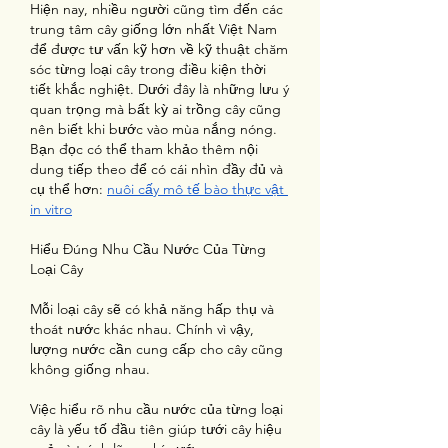
Hiện nay, nhiều người cũng tìm đến các 
trung tâm cây giống lớn nhất Việt Nam 
để được tư vấn kỹ hơn về kỹ thuật chăm 
sóc từng loại cây trong điều kiện thời 
tiết khắc nghiệt. Dưới đây là những lưu ý 
quan trọng mà bất kỳ ai trồng cây cũng 
nên biết khi bước vào mùa nắng nóng.
Bạn đọc có thể tham khảo thêm nội 
dung tiếp theo để có cái nhìn đầy đủ và 
cụ thể hơn: 
nuôi cấy mô tế bào thực vật 
in vitro
Hiểu Đúng Nhu Cầu Nước Của Từng 
Loại Cây
Mỗi loại cây sẽ có khả năng hấp thụ và 
thoát nước khác nhau. Chính vì vậy, 
lượng nước cần cung cấp cho cây cũng 
không giống nhau.
Việc hiểu rõ nhu cầu nước của từng loại 
cây là yếu tố đầu tiên giúp tưới cây hiệu 