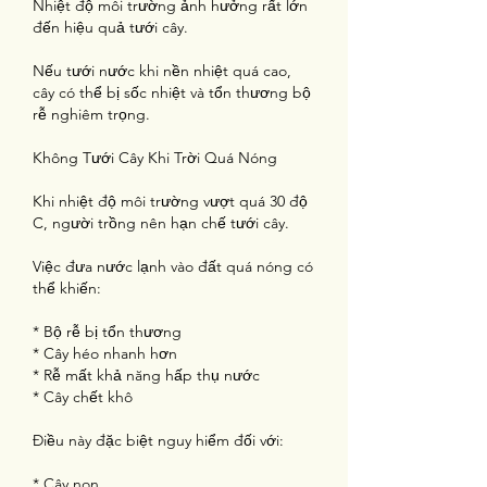
Nhiệt độ môi trường ảnh hưởng rất lớn 
đến hiệu quả tưới cây.
Nếu tưới nước khi nền nhiệt quá cao, 
cây có thể bị sốc nhiệt và tổn thương bộ 
rễ nghiêm trọng.
Không Tưới Cây Khi Trời Quá Nóng
Khi nhiệt độ môi trường vượt quá 30 độ 
C, người trồng nên hạn chế tưới cây.
Việc đưa nước lạnh vào đất quá nóng có 
thể khiến:
* Bộ rễ bị tổn thương
* Cây héo nhanh hơn
* Rễ mất khả năng hấp thụ nước
* Cây chết khô
Điều này đặc biệt nguy hiểm đối với:
* Cây non