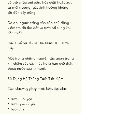
có thể chứa bụi bẩn, hóa chất hoặc axit 
từ môi trường, gây ảnh hưởng không 
tốt đến cây trồng.
Do đó, người trồng vẫn cần chủ động 
kiểm tra độ ẩm đất và tưới bổ sung khi 
cần thiết.
Hạn Chế Sự Thoát Hơi Nước Khi Tưới 
Cây
Một trong những nguyên tắc quan trọng 
khi chăm sóc cây mùa hè là hạn chế thất 
thoát nước sau khi tưới.
Sử Dụng Hệ Thống Tưới Tiết Kiệm
Các phương pháp tưới hiện đại như:
* Tưới nhỏ giọt
* Tưới quanh gốc
* Tưới chậm