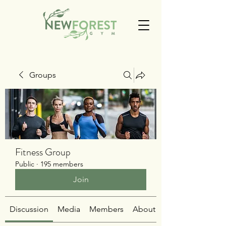
Groups
Fitness Group
Public
·
195 members
Join
Discussion
Media
Members
About