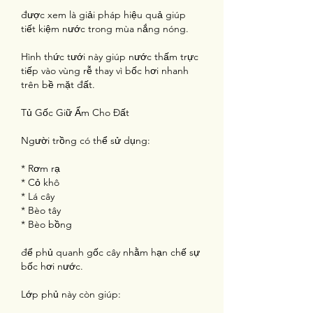
được xem là giải pháp hiệu quả giúp 
tiết kiệm nước trong mùa nắng nóng.
Hình thức tưới này giúp nước thấm trực 
tiếp vào vùng rễ thay vì bốc hơi nhanh 
trên bề mặt đất.
Tủ Gốc Giữ Ẩm Cho Đất
Người trồng có thể sử dụng:
* Rơm rạ
* Cỏ khô
* Lá cây
* Bèo tây
* Bèo bồng
để phủ quanh gốc cây nhằm hạn chế sự 
bốc hơi nước.
Lớp phủ này còn giúp: