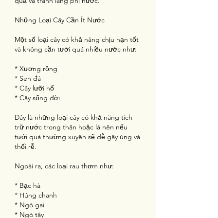
quả và tránh lãng phí nước.
Những Loại Cây Cần Ít Nước
Một số loại cây có khả năng chịu hạn tốt 
và không cần tưới quá nhiều nước như:
* Xương rồng
* Sen đá
* Cây lưỡi hổ
* Cây sống đời
Đây là những loại cây có khả năng tích 
trữ nước trong thân hoặc lá nên nếu 
tưới quá thường xuyên sẽ dễ gây úng và 
thối rễ.
Ngoài ra, các loại rau thơm như:
* Bạc hà
* Húng chanh
* Ngò gai
* Ngò tây