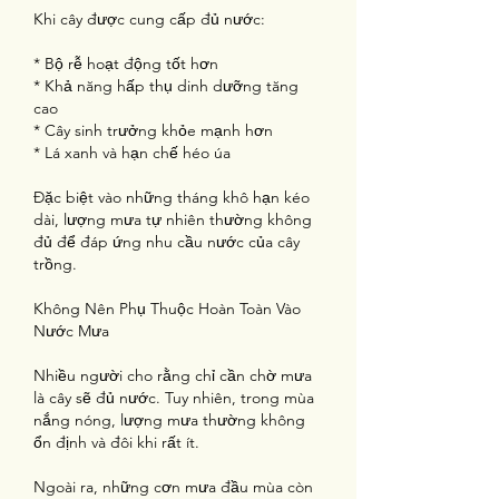
Khi cây được cung cấp đủ nước:
* Bộ rễ hoạt động tốt hơn
* Khả năng hấp thụ dinh dưỡng tăng 
cao
* Cây sinh trưởng khỏe mạnh hơn
* Lá xanh và hạn chế héo úa
Đặc biệt vào những tháng khô hạn kéo 
dài, lượng mưa tự nhiên thường không 
đủ để đáp ứng nhu cầu nước của cây 
trồng.
Không Nên Phụ Thuộc Hoàn Toàn Vào 
Nước Mưa
Nhiều người cho rằng chỉ cần chờ mưa 
là cây sẽ đủ nước. Tuy nhiên, trong mùa 
nắng nóng, lượng mưa thường không 
ổn định và đôi khi rất ít.
Ngoài ra, những cơn mưa đầu mùa còn 