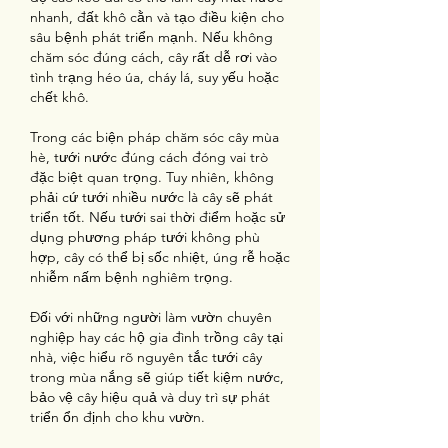
nhanh, đất khô cằn và tạo điều kiện cho 
sâu bệnh phát triển mạnh. Nếu không 
chăm sóc đúng cách, cây rất dễ rơi vào 
tình trạng héo úa, cháy lá, suy yếu hoặc 
chết khô.
Trong các biện pháp chăm sóc cây mùa 
hè, tưới nước đúng cách đóng vai trò 
đặc biệt quan trọng. Tuy nhiên, không 
phải cứ tưới nhiều nước là cây sẽ phát 
triển tốt. Nếu tưới sai thời điểm hoặc sử 
dụng phương pháp tưới không phù 
hợp, cây có thể bị sốc nhiệt, úng rễ hoặc 
nhiễm nấm bệnh nghiêm trọng.
Đối với những người làm vườn chuyên 
nghiệp hay các hộ gia đình trồng cây tại 
nhà, việc hiểu rõ nguyên tắc tưới cây 
trong mùa nắng sẽ giúp tiết kiệm nước, 
bảo vệ cây hiệu quả và duy trì sự phát 
triển ổn định cho khu vườn.