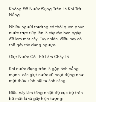
Không Để Nước Đọng Trên Lá Khi Trời 
Nắng
Nhiều người thường có thói quen phun 
nước trực tiếp lên lá cây vào ban ngày 
để làm mát cây. Tuy nhiên, điều này có 
thể gây tác dụng ngược.
Giọt Nước Có Thể Làm Cháy Lá
Khi nước đọng trên lá gặp ánh nắng 
mạnh, các giọt nước sẽ hoạt động như 
một thấu kính hội tụ ánh sáng.
Điều này làm tăng nhiệt độ cục bộ trên 
bề mặt lá và gây hiện tượng:
* Cháy lá
* Khô mép lá
* Vàng lá
* Héo lá