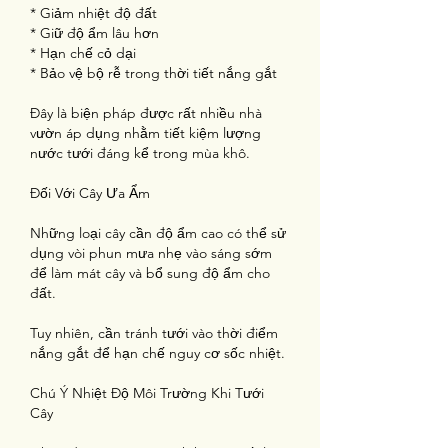
* Giảm nhiệt độ đất
* Giữ độ ẩm lâu hơn
* Hạn chế cỏ dại
* Bảo vệ bộ rễ trong thời tiết nắng gắt
Đây là biện pháp được rất nhiều nhà 
vườn áp dụng nhằm tiết kiệm lượng 
nước tưới đáng kể trong mùa khô.
Đối Với Cây Ưa Ẩm
Những loại cây cần độ ẩm cao có thể sử 
dụng vòi phun mưa nhẹ vào sáng sớm 
để làm mát cây và bổ sung độ ẩm cho 
đất.
Tuy nhiên, cần tránh tưới vào thời điểm 
nắng gắt để hạn chế nguy cơ sốc nhiệt.
Chú Ý Nhiệt Độ Môi Trường Khi Tưới 
Cây