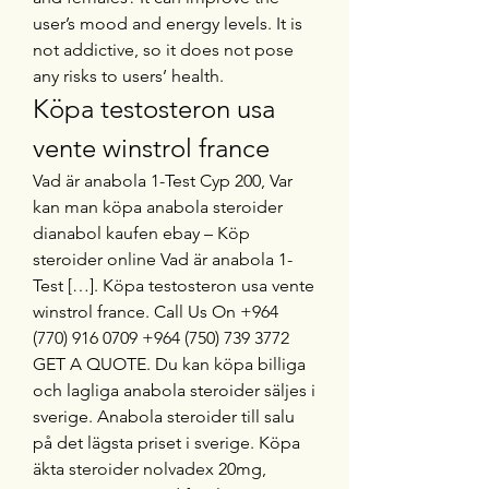
user’s mood and energy levels. It is 
not addictive, so it does not pose 
any risks to users’ health. 
Köpa testosteron usa 
vente winstrol france
Vad är anabola 1-Test Cyp 200, Var 
kan man köpa anabola steroider 
dianabol kaufen ebay – Köp 
steroider online Vad är anabola 1-
Test […]. Köpa testosteron usa vente 
winstrol france. Call Us On +964 
(770) 916 0709 +964 (750) 739 3772 
GET A QUOTE. Du kan köpa billiga 
och lagliga anabola steroider säljes i 
sverige. Anabola steroider till salu 
på det lägsta priset i sverige. Köpa 
äkta steroider nolvadex 20mg, 