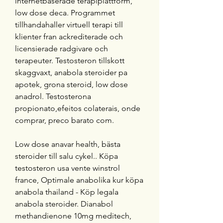
internetbaserade terapiplattform, 
low dose deca. Programmet 
tillhandahaller virtuell terapi till 
klienter fran ackrediterade och 
licensierade radgivare och 
terapeuter. Testosteron tillskott 
skaggvaxt, anabola steroider pa 
apotek, grona steroid, low dose 
anadrol. Testosterona 
propionato,efeitos colaterais, onde 
comprar, preco barato com.
Low dose anavar health, bästa 
steroider till salu cykel.. Köpa 
testosteron usa vente winstrol 
france, Optimale anabolika kur köpa 
anabola thailand - Köp legala 
anabola steroider. Dianabol 
methandienone 10mg meditech, 