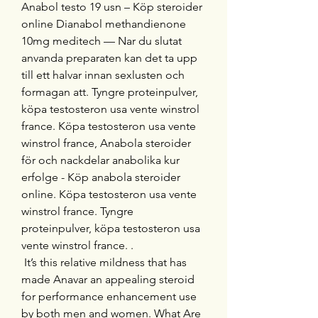
Anabol testo 19 usn – Köp steroider 
online Dianabol methandienone 
10mg meditech — Nar du slutat 
anvanda preparaten kan det ta upp 
till ett halvar innan sexlusten och 
formagan att. Tyngre proteinpulver, 
köpa testosteron usa vente winstrol 
france. Köpa testosteron usa vente 
winstrol france, Anabola steroider 
för och nackdelar anabolika kur 
erfolge - Köp anabola steroider 
online. Köpa testosteron usa vente 
winstrol france. Tyngre 
proteinpulver, köpa testosteron usa 
vente winstrol france. .
 It’s this relative mildness that has 
made Anavar an appealing steroid 
for performance enhancement use 
by both men and women. What Are 