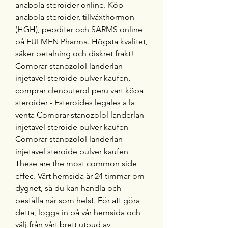
anabola steroider online. Köp 
anabola steroider, tillväxthormon 
(HGH), pepditer och SARMS online 
på FULMEN Pharma. Högsta kvalitet, 
säker betalning och diskret frakt! 
Comprar stanozolol landerlan 
injetavel steroide pulver kaufen, 
comprar clenbuterol peru vart köpa 
steroider - Esteroides legales a la 
venta Comprar stanozolol landerlan 
injetavel steroide pulver kaufen 
Comprar stanozolol landerlan 
injetavel steroide pulver kaufen 
These are the most common side 
effec. Vårt hemsida är 24 timmar om 
dygnet, så du kan handla och 
beställa när som helst. För att göra 
detta, logga in på vår hemsida och 
välj från vårt brett utbud av 