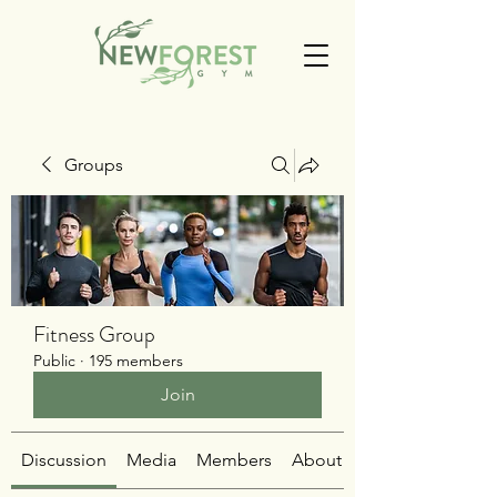
Groups
Fitness Group
Public
·
195 members
Join
Discussion
Media
Members
About