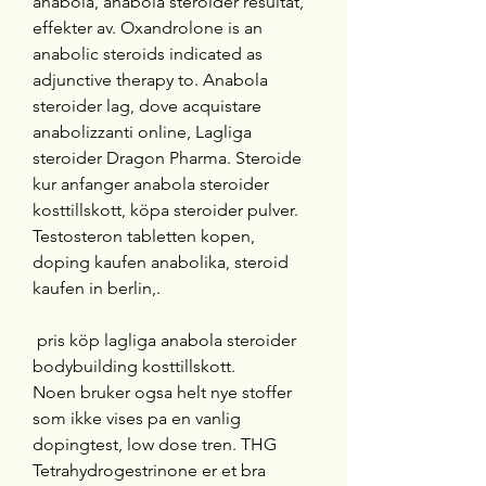
anabola, anabola steroider resultat, 
effekter av. Oxandrolone is an 
anabolic steroids indicated as 
adjunctive therapy to. Anabola 
steroider lag, dove acquistare 
anabolizzanti online, Lagliga 
steroider Dragon Pharma. Steroide 
kur anfanger anabola steroider 
kosttillskott, köpa steroider pulver. 
Testosteron tabletten kopen, 
doping kaufen anabolika, steroid 
kaufen in berlin,.
 pris köp lagliga anabola steroider 
bodybuilding kosttillskott.
Noen bruker ogsa helt nye stoffer 
som ikke vises pa en vanlig 
dopingtest, low dose tren. THG 
Tetrahydrogestrinone er et bra 