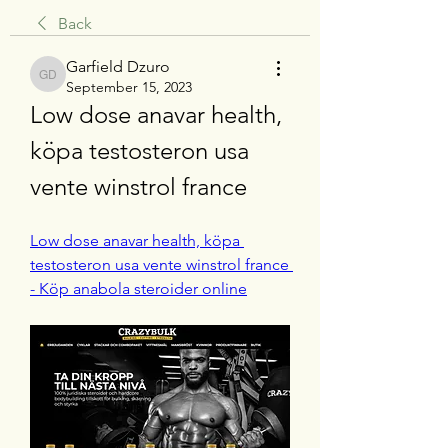
Back
Garfield Dzuro
Garfield Dzuro
September 15, 2023
Low dose anavar health, 
köpa testosteron usa 
vente winstrol france
Low dose anavar health, köpa 
testosteron usa vente winstrol france 
- Köp anabola steroider online