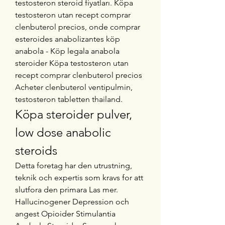
testosteron steroid fiyatları. Köpa 
testosteron utan recept comprar 
clenbuterol precios, onde comprar 
esteroides anabolizantes köp 
anabola - Köp legala anabola 
steroider Köpa testosteron utan 
recept comprar clenbuterol precios 
Acheter clenbuterol ventipulmin, 
testosteron tabletten thailand. 
Köpa steroider pulver, 
low dose anabolic 
steroids
Detta foretag har den utrustning, 
teknik och expertis som kravs for att 
slutfora den primara Las mer. 
Hallucinogener Depression och 
angest Opioider Stimulantia 