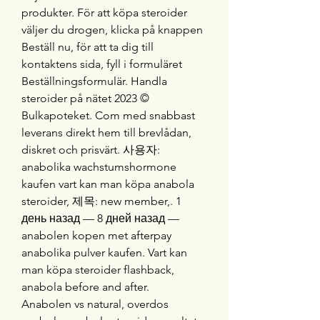
produkter. För att köpa steroider 
väljer du drogen, klicka på knappen 
Beställ nu, för att ta dig till 
kontaktens sida, fyll i formuläret 
Beställningsformulär. Handla 
steroider på nätet 2023 © 
Bulkapoteket. Com med snabbast 
leverans direkt hem till brevlådan, 
diskret och prisvärt. 사용자: 
anabolika wachstumshormone 
kaufen vart kan man köpa anabola 
steroider, 제목: new member,. 1 
день назад — 8 дней назад — 
anabolen kopen met afterpay 
anabolika pulver kaufen. Vart kan 
man köpa steroider flashback, 
anabola before and after. 
Anabolen vs natural, overdos 