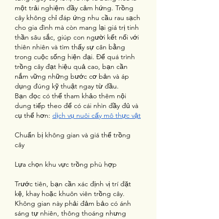
một trải nghiệm đầy cảm hứng. Trồng 
cây không chỉ đáp ứng nhu cầu rau sạch 
cho gia đình mà còn mang lại giá trị tinh 
thần sâu sắc, giúp con người kết nối với 
thiên nhiên và tìm thấy sự cân bằng 
trong cuộc sống hiện đại. Để quá trình 
trồng cây đạt hiệu quả cao, bạn cần 
nắm vững những bước cơ bản và áp 
dụng đúng kỹ thuật ngay từ đầu.
Bạn đọc có thể tham khảo thêm nội 
dung tiếp theo để có cái nhìn đầy đủ và 
cụ thể hơn: 
dịch vụ nuôi cấy mô thực vật
Chuẩn bị không gian và giá thể trồng 
cây
Lựa chọn khu vực trồng phù hợp
Trước tiên, bạn cần xác định vị trí đặt 
kệ, khay hoặc khuôn viên trồng cây. 
Không gian này phải đảm bảo có ánh 
sáng tự nhiên, thông thoáng nhưng 