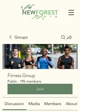
Groups
Fitness Group
Public
·
195 members
Join
Discussion
Media
Members
About