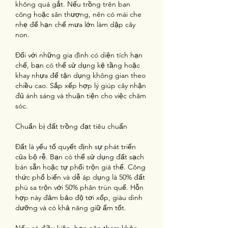
không quá gắt. Nếu trồng trên ban 
công hoặc sân thượng, nên có mái che 
nhẹ để hạn chế mưa lớn làm dập cây 
non.
Đối với những gia đình có diện tích hạn 
chế, bạn có thể sử dụng kệ tầng hoặc 
khay nhựa để tận dụng không gian theo 
chiều cao. Sắp xếp hợp lý giúp cây nhận 
đủ ánh sáng và thuận tiện cho việc chăm 
sóc.
Chuẩn bị đất trồng đạt tiêu chuẩn
Đất là yếu tố quyết định sự phát triển 
của bộ rễ. Bạn có thể sử dụng đất sạch 
bán sẵn hoặc tự phối trộn giá thể. Công 
thức phổ biến và dễ áp dụng là 50% đất 
phù sa trộn với 50% phân trùn quế. Hỗn 
hợp này đảm bảo độ tơi xốp, giàu dinh 
dưỡng và có khả năng giữ ẩm tốt.