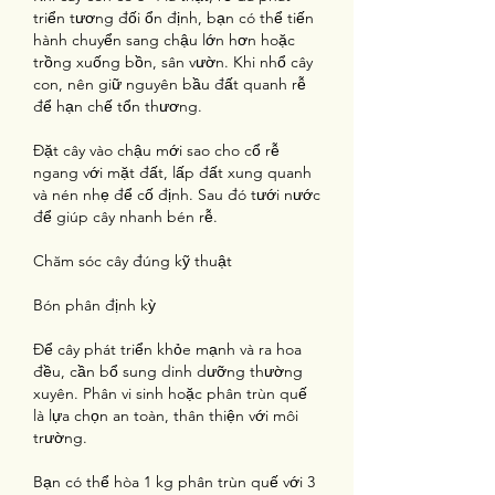
triển tương đối ổn định, bạn có thể tiến 
hành chuyển sang chậu lớn hơn hoặc 
trồng xuống bồn, sân vườn. Khi nhổ cây 
con, nên giữ nguyên bầu đất quanh rễ 
để hạn chế tổn thương.
Đặt cây vào chậu mới sao cho cổ rễ 
ngang với mặt đất, lấp đất xung quanh 
và nén nhẹ để cố định. Sau đó tưới nước 
để giúp cây nhanh bén rễ.
Chăm sóc cây đúng kỹ thuật
Bón phân định kỳ
Để cây phát triển khỏe mạnh và ra hoa 
đều, cần bổ sung dinh dưỡng thường 
xuyên. Phân vi sinh hoặc phân trùn quế 
là lựa chọn an toàn, thân thiện với môi 
trường.
Bạn có thể hòa 1 kg phân trùn quế với 3 