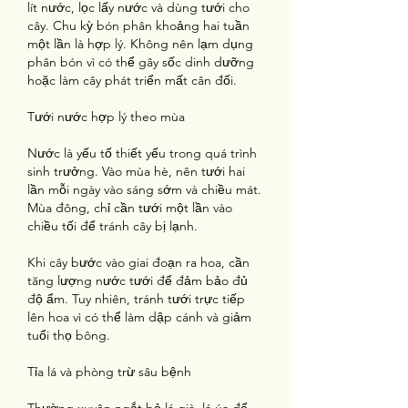
lít nước, lọc lấy nước và dùng tưới cho 
cây. Chu kỳ bón phân khoảng hai tuần 
một lần là hợp lý. Không nên lạm dụng 
phân bón vì có thể gây sốc dinh dưỡng 
hoặc làm cây phát triển mất cân đối.
Tưới nước hợp lý theo mùa
Nước là yếu tố thiết yếu trong quá trình 
sinh trưởng. Vào mùa hè, nên tưới hai 
lần mỗi ngày vào sáng sớm và chiều mát. 
Mùa đông, chỉ cần tưới một lần vào 
chiều tối để tránh cây bị lạnh.
Khi cây bước vào giai đoạn ra hoa, cần 
tăng lượng nước tưới để đảm bảo đủ 
độ ẩm. Tuy nhiên, tránh tưới trực tiếp 
lên hoa vì có thể làm dập cánh và giảm 
tuổi thọ bông.
Tỉa lá và phòng trừ sâu bệnh